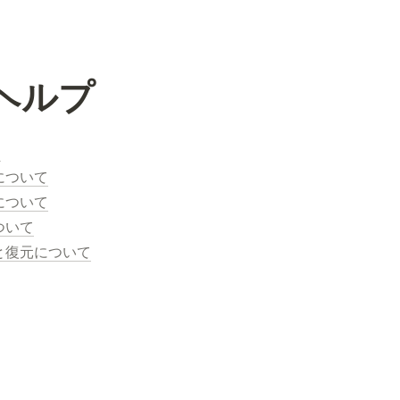
Lヘルプ
て
について
について
ついて
と復元について