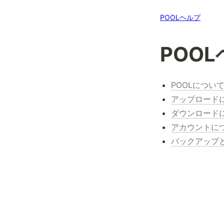
POOLヘルプ
POO
POOLについ
アップロード
ダウンロード
アカウントに
バックアップ